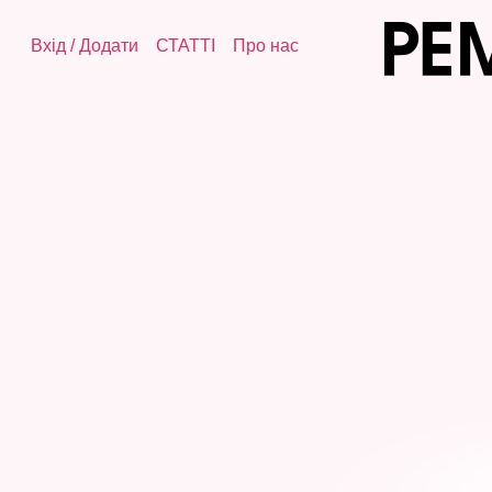
Вхід
/
Додати
СТАТТІ
Про нас