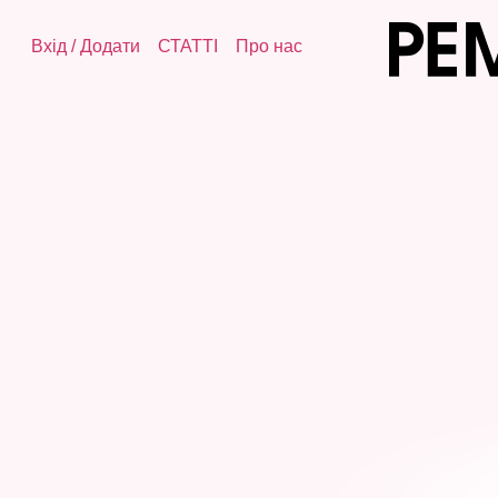
Вхід
/
Додати
СТАТТІ
Про нас