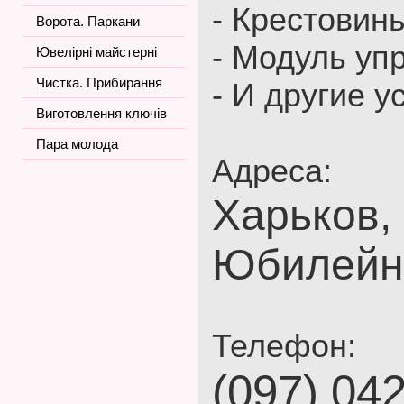
- Крестовин
Ворота. Паркани
- Модуль уп
Ювелірні майстерні
Чистка. Прибирання
- И другие у
Виготовлення ключів
Пара молода
Адреса:
Харьков,
Юбилейны
Телефон:
(097) 04