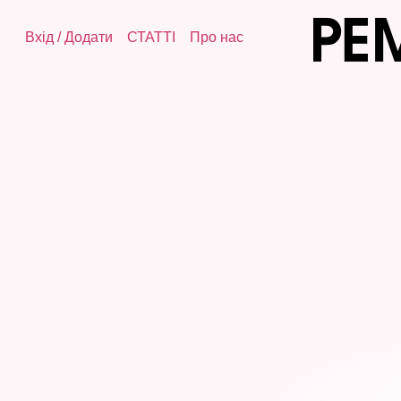
Вхід
/
Додати
СТАТТІ
Про нас