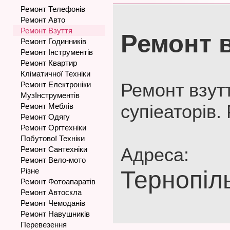
Ремонт Телефонів
Ремонт Авто
Ремонт Взуття
Ремонт 
Ремонт Годинників
Ремонт Інструментів
Ремонт Квартир
Кліматичної Техніки
Ремонт взутт
Ремонт Електроніки
МузІнструментів
супіеаторів.
Ремонт Меблів
Ремонт Одягу
Ремонт Оргтехніки
Побутової Техніки
Адреса:
Ремонт Сантехніки
Ремонт Вело-мото
Різне
Тернопіль
Ремонт Фотоапаратів
Ремонт Автоскла
Ремонт Чемоданів
Ремонт Навушників
Перевезення