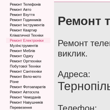
Ремонт Телефонів
Ремонт Авто
Ремонт Взуття
Ремонт т
Ремонт Годинників
Ремонт Інструментів
Ремонт Квартир
Кліматичної Техніки
Ремонт теле
Ремонт Електроніки
МузІнструментів
виклик.
Ремонт Меблів
Ремонт Одягу
Ремонт Оргтехніки
Побутової Техніки
Адреса:
Ремонт Сантехніки
Ремонт Вело-мото
Різне
Тернопіл
Ремонт Фотоапаратів
Ремонт Автоскла
Ремонт Чемоданів
Ремонт Навушників
Телефон:
Перевезення