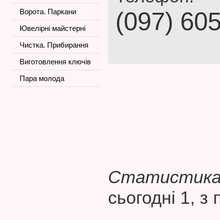
Ворота. Паркани
(097) 60
Ювелірні майстерні
Чистка. Прибирання
Виготовлення ключів
Пара молода
Статистика 
сьогодні 1, з