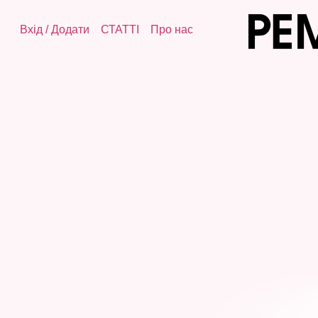
Вхід
/
Додати
СТАТТІ
Про нас