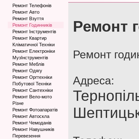
Ремонт Телефонів
Ремонт Авто
Ремонт Взуття
Ремонт 
Ремонт Годинників
Ремонт Інструментів
Ремонт Квартир
Кліматичної Техніки
Ремонт годин
Ремонт Електроніки
МузІнструментів
Ремонт Меблів
Ремонт Одягу
Адреса:
Ремонт Оргтехніки
Побутової Техніки
Ремонт Сантехніки
Тернопіл
Ремонт Вело-мото
Різне
Шептицьк
Ремонт Фотоапаратів
Ремонт Автоскла
Ремонт Чемоданів
Ремонт Навушників
Перевезення