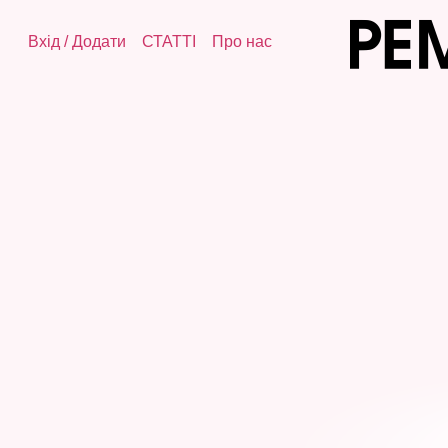
Вхід
/
Додати
СТАТТІ
Про нас