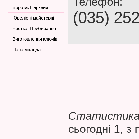
Телефон:
Ворота. Паркани
(035) 25
Ювелірні майстерні
Чистка. Прибирання
Виготовлення ключів
Пара молода
Статистика 
сьогодні 1, з