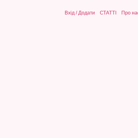
Вхід
/
Додати
СТАТТІ
Про на