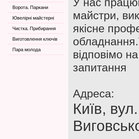
У нас працю
Ворота. Паркани
майстри, ви
Ювелірні майстерні
якісне проф
Чистка. Прибирання
обладнання.
Виготовлення ключів
Пара молода
відповімо на
запитання
Адреса:
Київ, вул
Виговсько