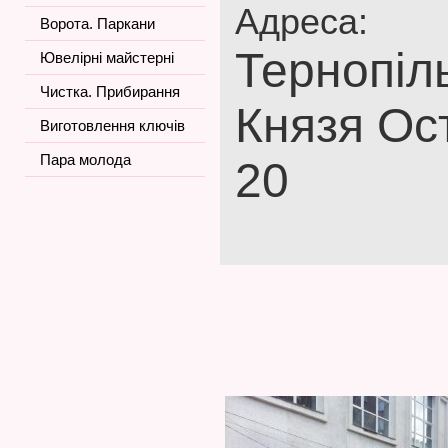
Адреса:
Ворота. Паркани
Тернопіль
Ювелірні майстерні
Чистка. Прибирання
Князя Ос
Виготовлення ключів
Пара молода
20