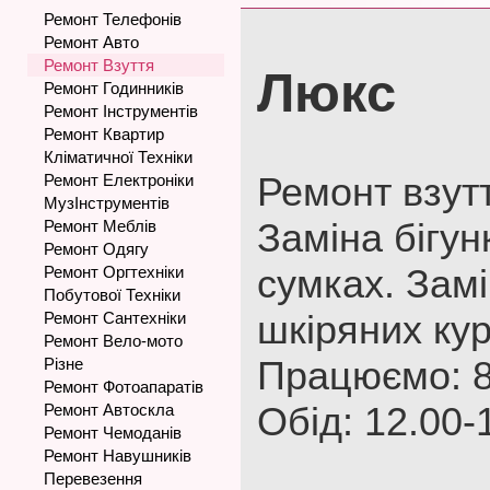
Ремонт Телефонів
Ремонт Авто
Ремонт Взуття
Люкс
Ремонт Годинників
Ремонт Інструментів
Ремонт Квартир
Кліматичної Техніки
Ремонт взутт
Ремонт Електроніки
МузІнструментів
Заміна бігунк
Ремонт Меблів
Ремонт Одягу
сумках. Замі
Ремонт Оргтехніки
Побутової Техніки
шкіряних кур
Ремонт Сантехніки
Ремонт Вело-мото
Працюємо: 8
Різне
Ремонт Фотоапаратів
Обід: 12.00-
Ремонт Автоскла
Ремонт Чемоданів
Ремонт Навушників
Перевезення