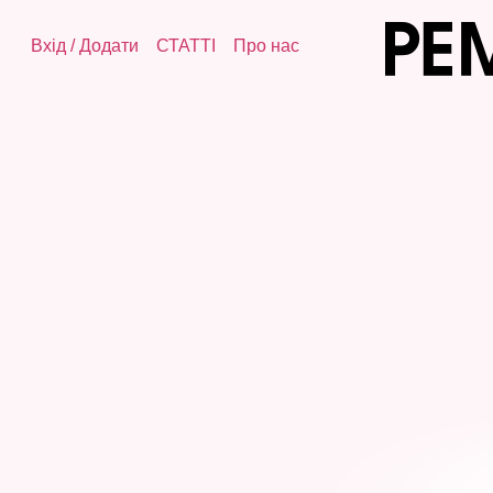
Вхід
/
Додати
СТАТТІ
Про нас