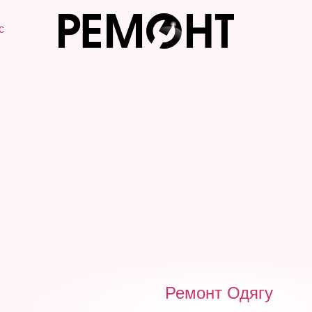
с
Ремонт Одягу