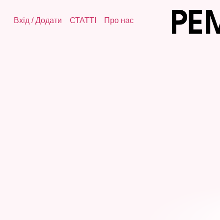
Вхід
/
Додати
СТАТТІ
Про нас