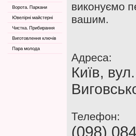
виконуємо п
Ворота. Паркани
вашим.
Ювелірні майстерні
Чистка. Прибирання
Виготовлення ключів
Пара молода
Адреса:
Київ, вул
Виговсько
Телефон:
(098) 08