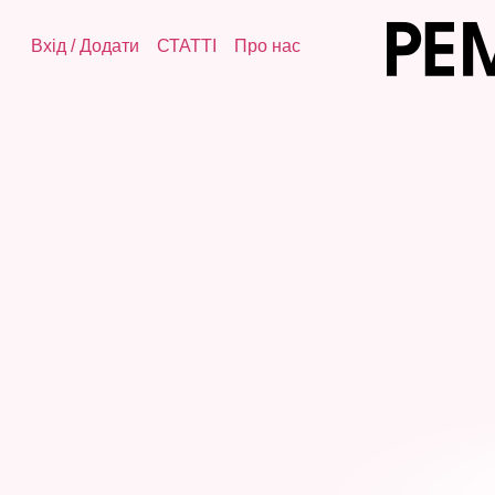
Вхід
/
Додати
СТАТТІ
Про нас