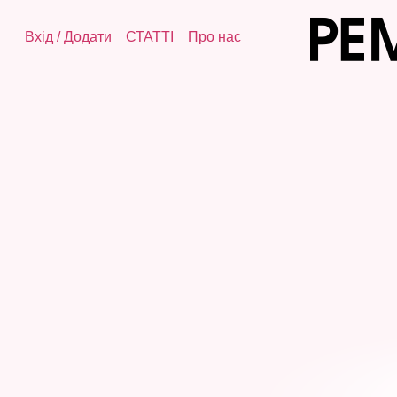
Вхід
/
Додати
СТАТТІ
Про нас