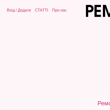
Вхід
/
Додати
СТАТТІ
Про нас
Ремо