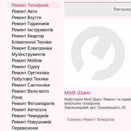
Ремонт Телефонів
Ремонт Авто
Ремонт Взуття
Ремонт Годинників
Ремонт Інструментів
Ремонт Квартир
Кліматичної Техніки
Ремонт Електроніки
МузІнструментів
Ремонт Меблів
Ремонт Одягу
Ремонт Оргтехніки
Побутової Техніки
Ремонт Сантехніки
Ремонт Вело-мото
Мобі Шанс
Різне
Майстерня Мобі Шанс. Ремонт та серві
Ремонт Фотоапаратів
мобільних телефонів.
Хмельницький, вул. Грушевського, 45
Ремонт Автоскла
Ремонт Чемоданів
Головна
/ Ремонт Телефонів
Ремонт Навушників
Перевезення