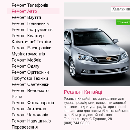
Ремонт Телефонів
Ремонт Авто
Ремонт Взуття
Ремонт Годинників
Ремонт Інструментів
Ремонт Квартир
Кліматичної Техніки
Ремонт Електроніки
МузІнструментів
Ремонт Меблів
Ремонт Одягу
Ремонт Оргтехніки
Побутової Техніки
Ремонт Сантехніки
Ремонт Вело-мото
Реальні Китайці
Різне
Реальні Китайці - це запчастини для
Ремонт Фотоапаратів
кузова, розхідники, елементи ходової
частини та двигуна, радіатори та інші
Ремонт Автоскла
запчастини для автомобілів китайськог
Ремонт Чемоданів
виробництва достойної якості.
Тернопіль, вул. С.Будного, 28
Ремонт Навушників
(068) 744-08-08
Перевезення