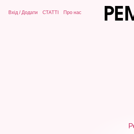
Вхід
/
Додати
СТАТТІ
Про нас
Р