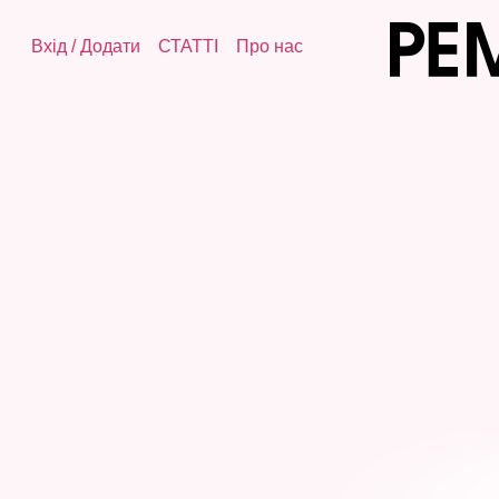
Вхід
/
Додати
СТАТТІ
Про нас