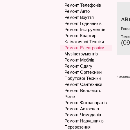
Ремонт Телефонів
Ремонт Авто
Ремонт Взуття
АйТ
Ремонт Годинників
Ремон
Ремонт Інструментів
Ремонт Квартир
Теле
(09
Кліматичної Техніки
Ремонт Електроніки
МузІнструментів
Ремонт Меблів
Ремонт Одягу
Ремонт Оргтехніки
Статис
Побутової Техніки
Ремонт Сантехніки
Ремонт Вело-мото
Різне
Ремонт Фотоапаратів
Ремонт Автоскла
Ремонт Чемоданів
Ремонт Навушників
Перевезення