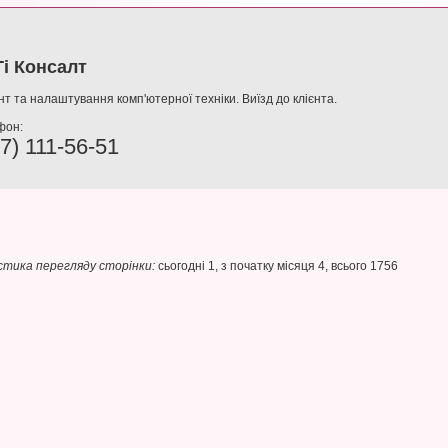
і Консалт
т та налаштування комп'ютерної техніки. Виїзд до клієнта.
фон:
7) 111-56-51
тика перегляду сторінки:
сьогодні 1, з початку місяця 4, всього 1756