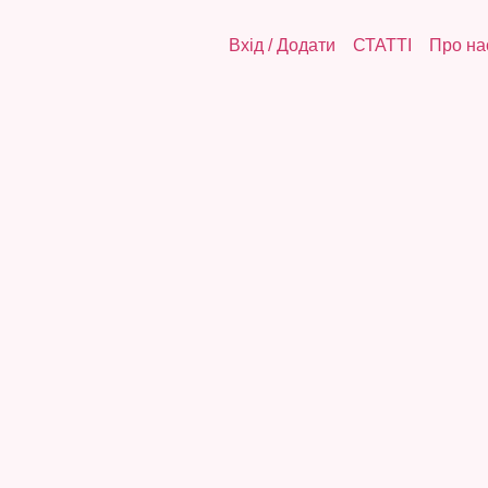
Вхід
/
Додати
СТАТТІ
Про на