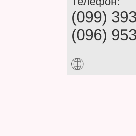
Телефон:
(099) 39
(096) 95