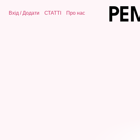
Вхід
/
Додати
СТАТТІ
Про нас