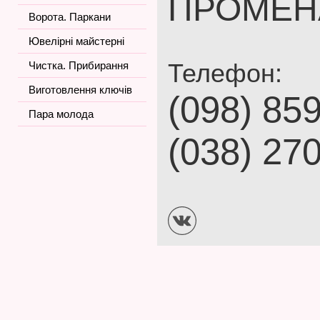
ПРОМЕН
Ворота. Паркани
Ювелірні майстерні
Телефон:
Чистка. Прибирання
Виготовлення ключів
(098) 85
Пара молода
(038) 27