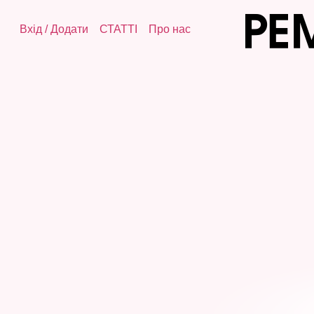
Вхід
/
Додати
СТАТТІ
Про нас