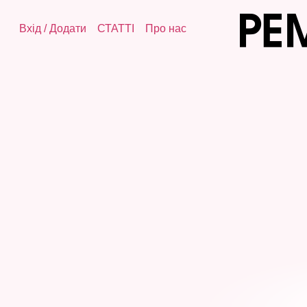
Вхід
/
Додати
СТАТТІ
Про нас