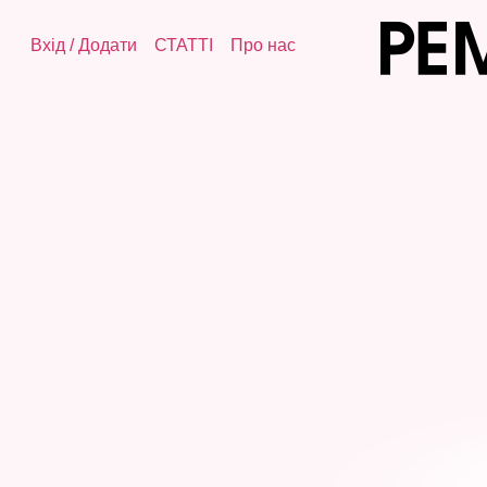
Вхід
/
Додати
СТАТТІ
Про нас