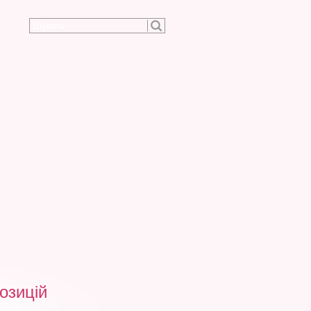
озицій