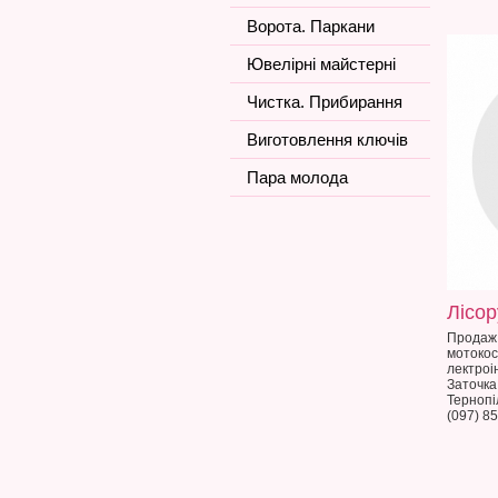
Ворота. Паркани
Ювелірні майстерні
Чистка. Прибирання
Виготовлення ключів
Пара молода
Лісор
Продаж,
мотокос
лектроі
Заточка
Тернопі
(097) 85