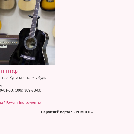
т гітар
ітар. Купуємо гітари у будь-
ані.
ль
9-01-50, (099) 309-73-00
на
/ Ремонт Інструментів
Сервісний портал «РЕМОНТ»