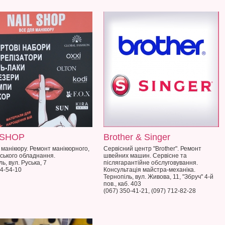
 SHOP
Brother & Singer
 манікюру. Ремонт манікюрного,
Сервісний центр "Brother". Ремонт
ського обладнання.
швейних машин. Сервісне та
ь, вул. Руська, 7
післягарантійне обслуговування.
54-54-10
Консультація майстра-механіка.
Тернопіль, вул. Живова, 11, "Збруч" 4-й
пов., каб. 403
(067) 350-41-21, (097) 712-82-28