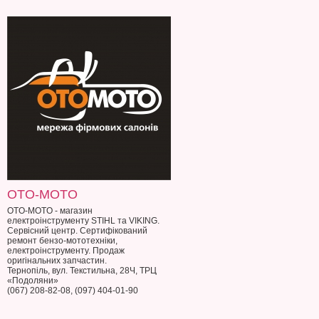
OTO-MOTO
OTO-MOTO - магазин
електроінструменту STIHL та VIKING.
Сервісний центр. Сертифікований
ремонт бензо-мототехніки,
електроінструменту. Продаж
оригінальних запчастин.
Тернопіль, вул. Текстильна, 28Ч, ТРЦ
«Подоляни»
(067) 208-82-08, (097) 404-01-90