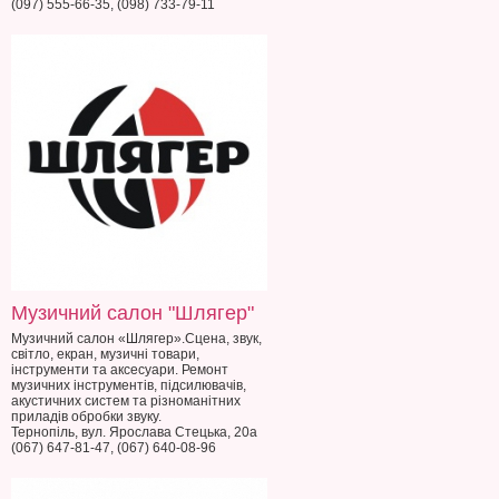
(097) 555-66-35, (098) 733-79-11
Музичний салон "Шлягер"
Музичний салон «Шлягер».Сцена, звук,
світло, екран, музичні товари,
інструменти та аксесуари. Ремонт
музичних інструментів, підсилювачів,
акустичних систем та різноманітних
приладів обробки звуку.
Тернопіль, вул. Ярослава Стецька, 20а
(067) 647-81-47, (067) 640-08-96