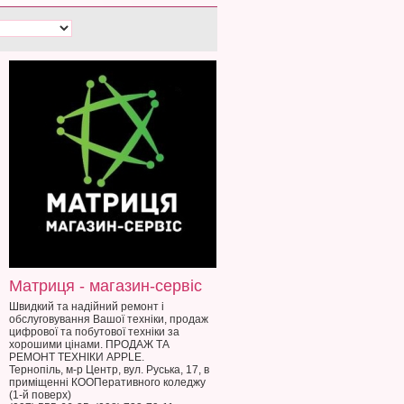
Матриця - магазин-сервіс
Швидкий та надійний ремонт і
обслуговування Вашої техніки, продаж
цифрової та побутової техніки за
хорошими цінами. ПРОДАЖ ТА
РЕМОНТ ТЕХНІКИ APPLE.
Тернопіль, м-р Центр, вул. Руська, 17, в
приміщенні КООПеративного коледжу
(1-й поверх)