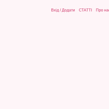
Вхід
/
Додати
СТАТТІ
Про на