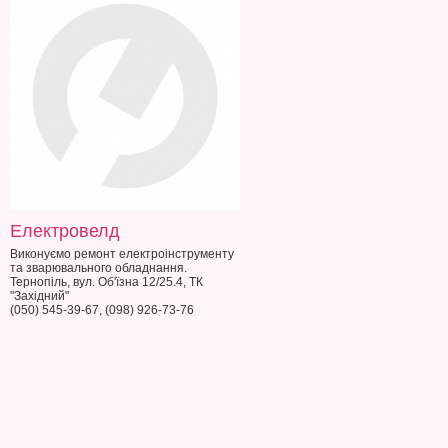
Електровелд
Виконуємо ремонт електроінструменту
та зварювального обладнання.
Тернопіль, вул. Об'їзна 12/25.4, ТК
"Західний"
(050) 545-39-67, (098) 926-73-76