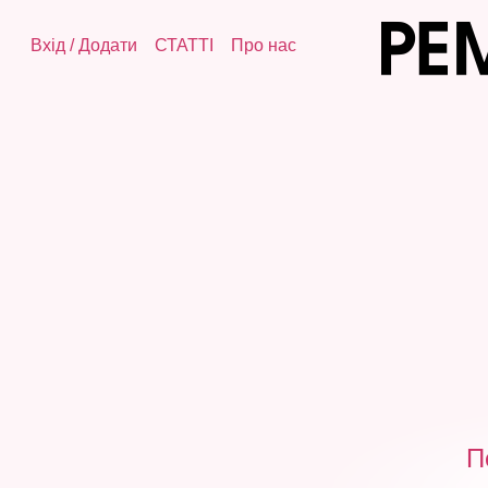
Вхід
/
Додати
СТАТТІ
Про нас
П