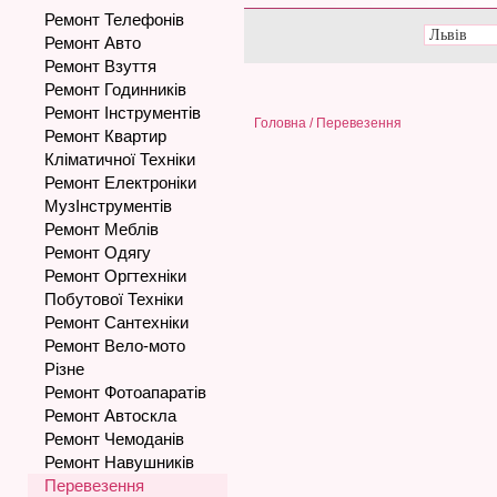
Ремонт Телефонів
Ремонт Авто
Ремонт Взуття
Ремонт Годинників
Ремонт Інструментів
Головна
/ Перевезення
Ремонт Квартир
Кліматичної Техніки
Ремонт Електроніки
МузІнструментів
Ремонт Меблів
Ремонт Одягу
Ремонт Оргтехніки
Побутової Техніки
Ремонт Сантехніки
Ремонт Вело-мото
Різне
Ремонт Фотоапаратів
Ремонт Автоскла
Ремонт Чемоданів
Ремонт Навушників
Перевезення